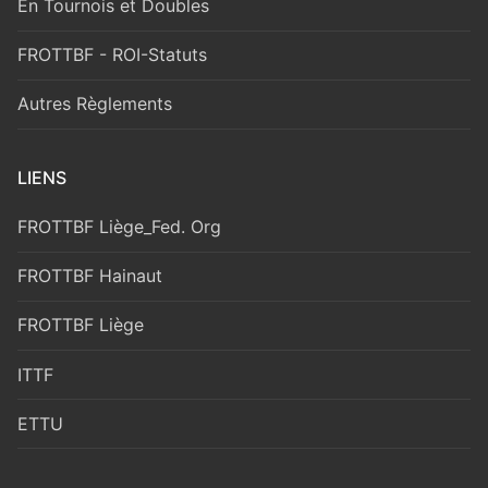
En Tournois et Doubles
FROTTBF - ROI-Statuts
Autres Règlements
LIENS
FROTTBF Liège_Fed. Org
FROTTBF Hainaut
FROTTBF Liège
ITTF
ETTU