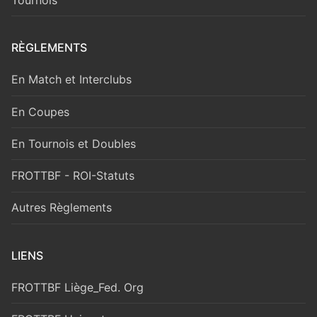
RÈGLEMENTS
En Match et Interclubs
En Coupes
En Tournois et Doubles
FROTTBF - ROI-Statuts
Autres Règlements
LIENS
FROTTBF Liège_Fed. Org