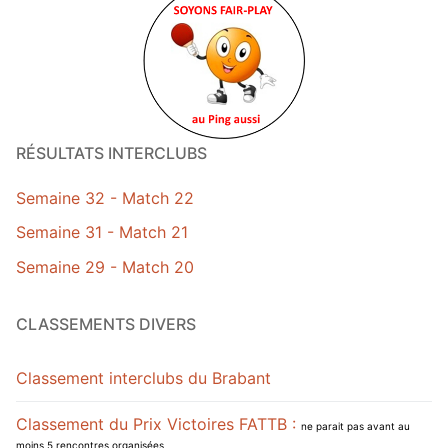
activités-
événements
RÉSULTATS INTERCLUBS
Semaine 32 - Match 22
Semaine 31 - Match 21
Semaine 29 - Match 20
CLASSEMENTS DIVERS
Classement interclubs du Brabant
Classement du Prix Victoires FATTB :
ne parait pas avant au
moins 5 rencontres organisées