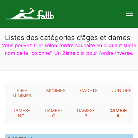
Aller
au
contenu
Listes des catégories d’âges et dames
Vous pouvez trier selon l'ordre souhaité en cliquant sur le
nom de la "colonne". Un 2ème clic pour l'ordre inverse.
PRE-
MINIMES
CADETS
JUNIORS
MINIMES
DAMES-
DAMES-
DAMES-
DAMES-
NC
C
B
A