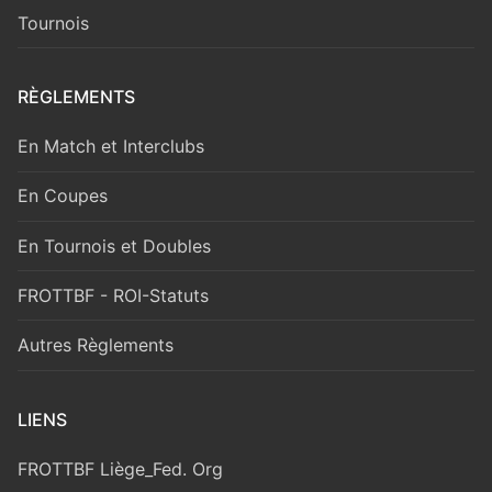
Tournois
RÈGLEMENTS
En Match et Interclubs
En Coupes
En Tournois et Doubles
FROTTBF - ROI-Statuts
Autres Règlements
LIENS
FROTTBF Liège_Fed. Org